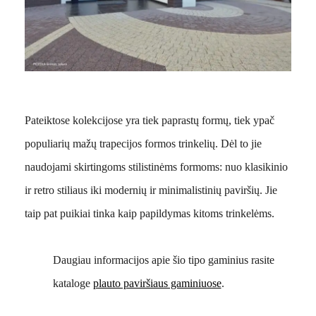
Pateiktose kolekcijose yra tiek paprastų formų, tiek ypač
populiarių mažų trapecijos formos trinkelių. Dėl to jie
naudojami skirtingoms stilistinėms formoms: nuo klasikinio
ir retro stiliaus iki modernių ir minimalistinių paviršių. Jie
taip pat puikiai tinka kaip papildymas kitoms trinkelėms.
Daugiau informacijos apie šio tipo gaminius rasite
kataloge
plauto paviršiaus gaminiuose
.