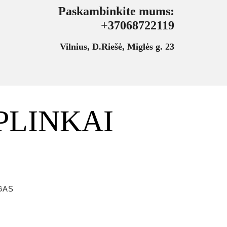
Paskambinkite mums:
+37068722119
Vilnius, D.Riešė, Miglės g. 23
PLINKAI
GAS