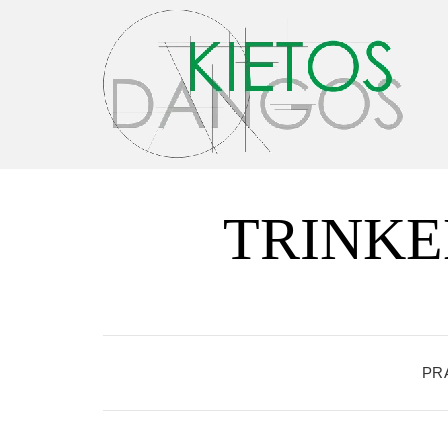
TRINKE
PR