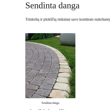
Sendinta danga
Trinkelių ir plokščių rinkiniai savo kontūrais nukelian
Sendinta danga