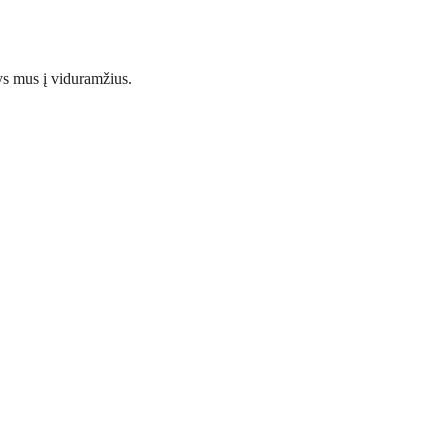
tys mus į viduramžius.